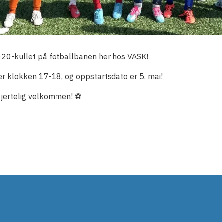
 2020-kullet på fotballbanen her hos VASK!
er klokken 17-18, og oppstartsdato er 5. mai!
jertelig velkommen! ⚽