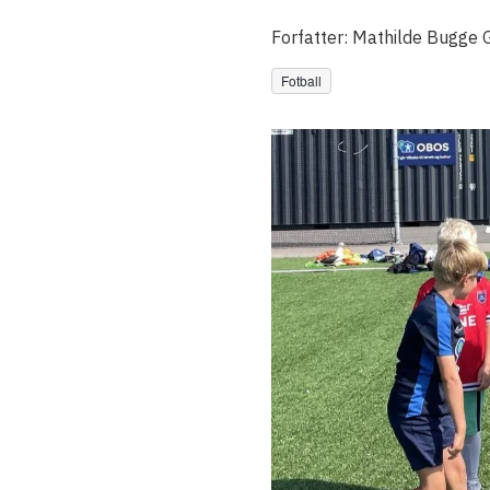
Forfatter:
Mathilde Bugge G
Fotball