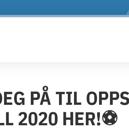
EG PÅ TIL OPP
LL 2020 HER!⚽