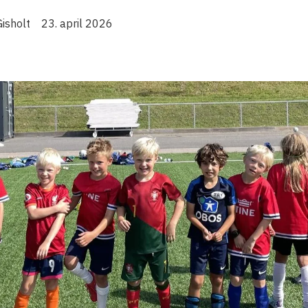
isholt
23. april 2026